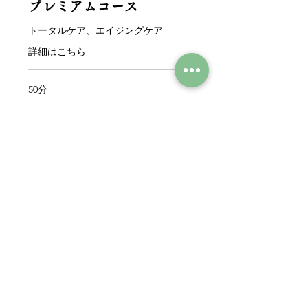
プレミアムコース
トータルケア、エイジングケア
詳細はこちら
50分
57,200
￥57,200
円
ご予約はこちら