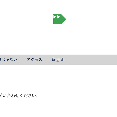
オンライン予約▶▶▶
けじゃない
アクセス
English
問い合わせください。