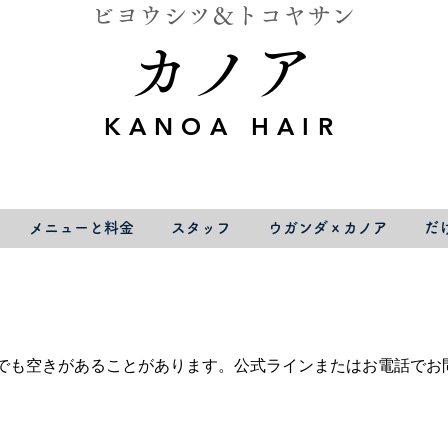
ビヨウシツ＆トコヤサン
カノア
KANOA HAIR
メニューと料金
スタッフ
ウガンダｘカノア
だ
でも空きがあることがあります。公式ラインまたはお電話でお