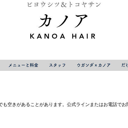
ビヨウシツ＆トコヤサン
カノア
KANOA HAIR
メニューと料金
スタッフ
ウガンダｘカノア
だ
でも空きがあることがあります。公式ラインまたはお電話でお