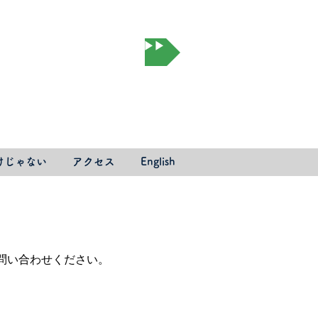
オンライン予約▶▶▶
けじゃない
アクセス
English
問い合わせください。