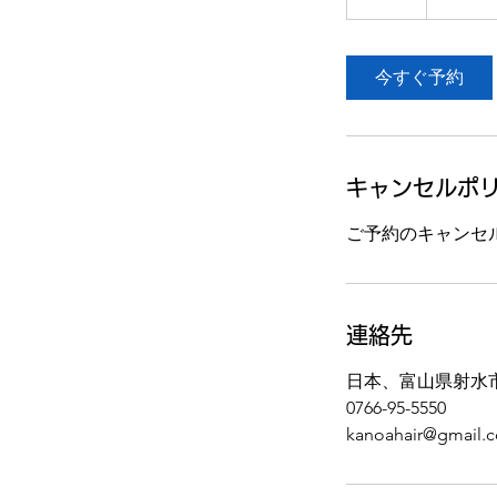
時
間
今すぐ予約
キャンセルポ
ご予約のキャンセ
連絡先
日本、富山県射水
0766-95-5550
kanoahair@gmail.