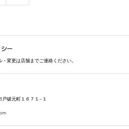
リシー
ル・変更は店舗までご連絡ください。
市戸破元町１６７１−１
com