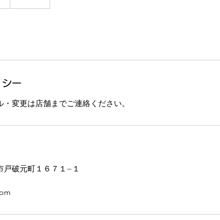
リシー
ル・変更は店舗までご連絡ください。
市戸破元町１６７１−１
com