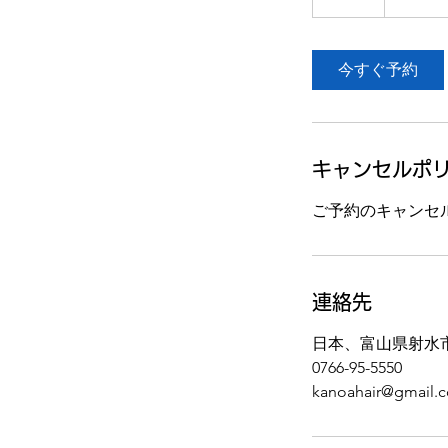
時
間
今すぐ予約
キャンセルポ
ご予約のキャンセ
連絡先
日本、富山県射水
0766-95-5550
kanoahair@gmail.