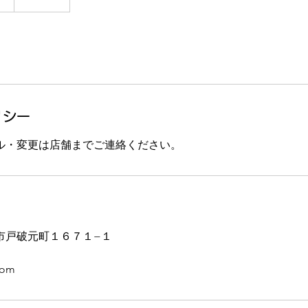
リシー
ル・変更は店舗までご連絡ください。
市戸破元町１６７１−１
com