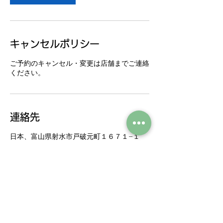
キャンセルポリシー
ご予約のキャンセル・変更は店舗までご連絡
ください。
連絡先
日本、富山県射水市戸破元町１６７１−１
0766-95-5550
kanoahair@gmail.com
オンライン予約 ▶▶▶