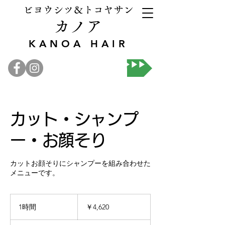
ビヨウシツ＆トコヤサン
カノア
KANOA HAIR
オンライン予約▶▶▶
カット・シャンプ
ー・お顔そり
カットお顔そりにシャンプーを組み合わせた
メニューです。
4,620
円
1時間
1
￥4,620
時