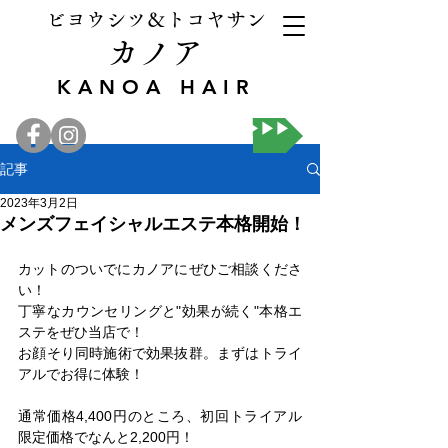
ビヨウシツ＆トコヤサン
カノア
KANOA HAIR
オンライン予約▶▶▶
記事
2023年3月2日
メンズフェイシャルエステ本格開始！
カットのついでにカノアにぜひご相談くださ
い！
丁寧なカウンセリングと"効果が続く"本格エ
ステをぜひ当店で！
​お顔そり同時施術で効果抜群。まずはトライ
アルで​お得に体験！
通常価格4,400円のところ、初回トライアル
限定価格でなんと2,200円！