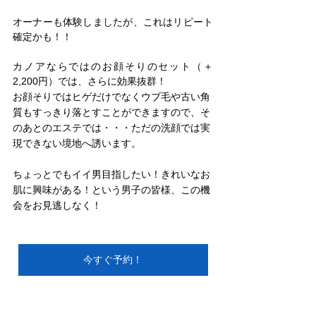
オーナーも体験しましたが、これはリピート
確定かも！！
カノアならではのお顔そりのセット（＋
2,200円）では、さらに効果抜群！
お顔そりではヒゲだけでなくウブ毛や古い角
質もすっきり落とすことができますので、そ
のあとのエステでは・・・ただの洗顔では実
現できない境地へ誘います。
ちょっとでもイイ男目指したい！きれいなお
肌に興味がある！という男子の皆様、この機
会をお見逃しなく！
今すぐ予約！