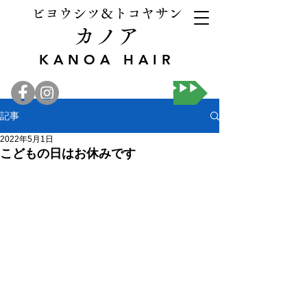
ビヨウシツ＆トコヤサン
カノア
KANOA HAIR
オンライン予約▶▶▶
記事
2022年5月1日
こどもの日はお休みです